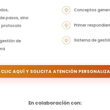
ados,
Conceptos general
de pasos, sino
Primer respondie
a protocolo
Sistema de gestió
 gestión de
era
 CLIC AQUÍ Y SOLICITA ATENCIÓN PERSONALIZ
En colaboración con: