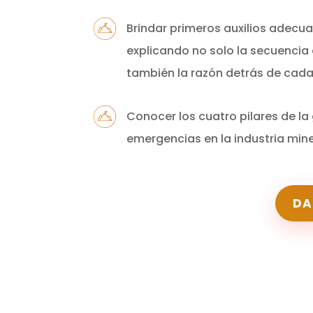
Brindar primeros auxilios adecu
explicando no solo la secuencia 
también la razón detrás de cad
Conocer los cuatro pilares de la
emergencias en la industria min
DA