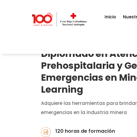
Inicio
Nuestr
Diplomado en Atenc
Prehospitalaria y Ge
Emergencias en Mine
Learning
Adquiere las herramientas para brindar 
emergencias en la industria minera
120 horas de formación