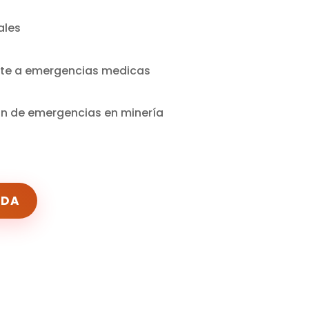
es ​​
nte a emergencias medicas​
n de emergencias en minería​
ADA