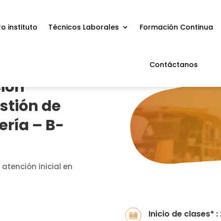
o instituto
Técnicos Laborales
Formación Continua
Contáctanos
ión
stión de
ría – B-
atención inicial en
Inicio de clases* 