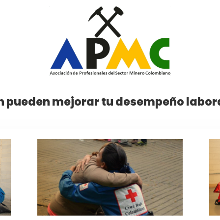
 pueden mejorar tu desempeño laboral