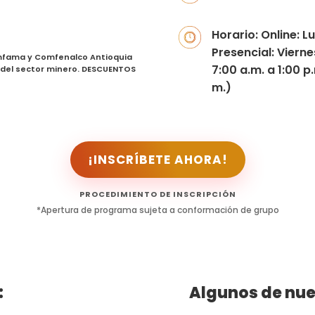
Horario: Online: L
Presencial: Viern
omfama y Comfenalco Antioquia
7:00 a.m. a 1:00 p
 del sector minero. DESCUENTOS
m.)
¡INSCRÍBETE AHORA!
PROCEDIMIENTO DE INSCRIPCIÓN
*Apertura de programa sujeta a conformación de grupo
:
Algunos de nue