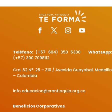
Teléfono:
(+57 604)
350 5300
WhatsApp
(+57) 300 7098112
Cra. 52 N°. 25 – 310 / Avenida Guayabal, Medellín
– Colombia
info.educacion@crantioquia.org.co
Beneficios Corporativos