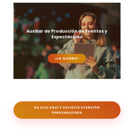
Auxiliar de Producción de Eventos y
Espectáculos
¡LO QUIERO!
DA CLIC AQUÍ Y SOLICITA ATENCIÓN
PERSONALIZADA