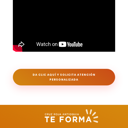
DA CLIC AQUÍ Y SOLICITA ATENCIÓN
PERSONALIZADA