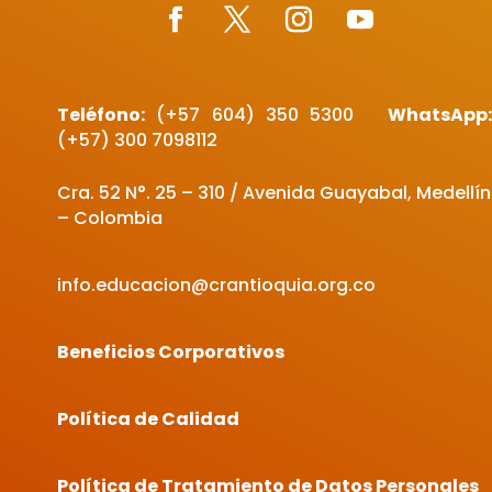
Teléfono:
(+57 604)
350 5300
WhatsApp
(+57) 300 7098112
Cra. 52 N°. 25 – 310 / Avenida Guayabal, Medellín
– Colombia
info.educacion@crantioquia.org.co
Beneficios Corporativos
Política de Calidad
Política de Tratamiento de Datos Personales