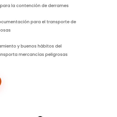
 para la contención de derrames
ocumentación para el transporte de
rosas
amiento y buenos hábitos del
ansporta mercancías peligrosas