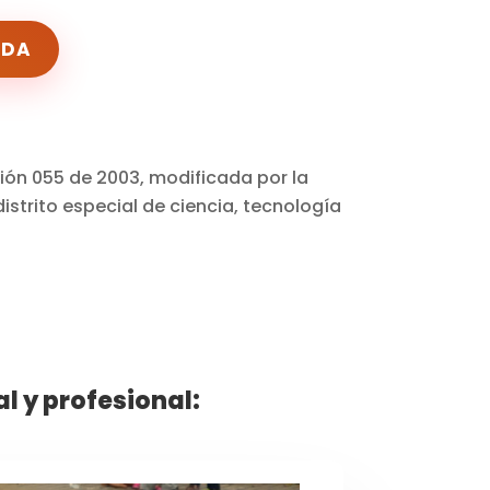
ADA
ión 055 de 2003, modificada por la
istrito especial de ciencia, tecnología
 y profesional: