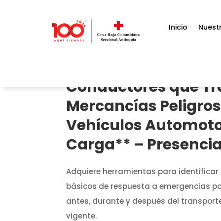
Inicio
Nuestr
Conductores que T
Mercancías Peligro
Vehículos Automoto
Carga** – Presencia
Adquiere herramientas para identificar
básicos de respuesta a emergencias po
antes, durante y después del transpor
vigente.