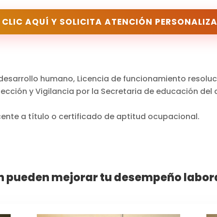
 CLIC AQUÍ Y SOLICITA ATENCIÓN PERSONALIZ
 desarrollo humano, Licencia de funcionamiento resoluc
ección y Vigilancia por la Secretaria de educación del d
nte a título o certificado de aptitud ocupacional.
 pueden mejorar tu desempeño laboral