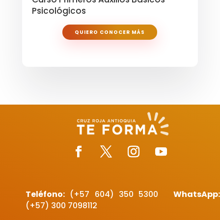
Psicológicos
QUIERO CONOCER MÁS
Teléfono:
(+57 604)
350 5300
WhatsApp
(+57) 300 7098112