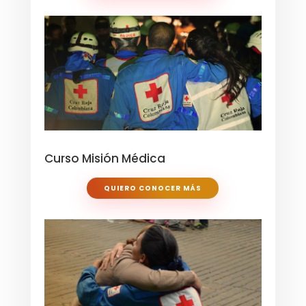
Curso Misión Médica
QUIERO CONOCER MÁS