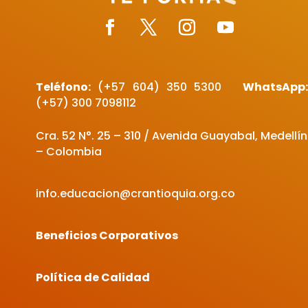
Teléfono:
(+57 604)
350 5300
WhatsApp
(+57) 300 7098112
Cra. 52 N°. 25 – 310 / Avenida Guayabal, Medellín
– Colombia
info.educacion@crantioquia.org.co
Beneficios Corporativos
Política de Calidad