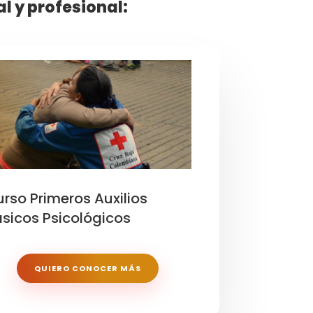
 y profesional:
rso Primeros Auxilios
sicos Psicológicos
QUIERO CONOCER MÁS