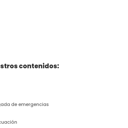
stros contenidos:
igada de emergencias
cuación