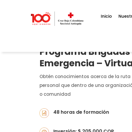
Inicio
Nuestr
Programa Brigadas
Emergencia – Virtua
Obtén conocimientos acerca de la ruta
personal que dentro de una organizaci
o comunidad
48 horas de formación
Inversión: $ 205.000 COP.