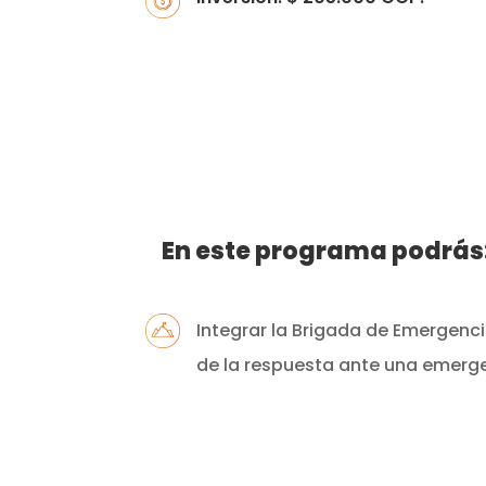
En este programa podrás
Integrar la Brigada de Emergenc
de la respuesta ante una emerg