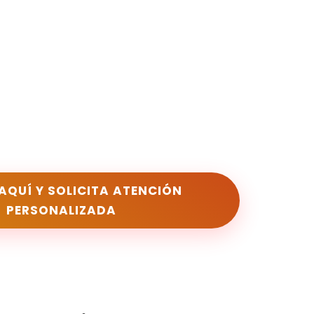
 AQUÍ Y SOLICITA ATENCIÓN
PERSONALIZADA