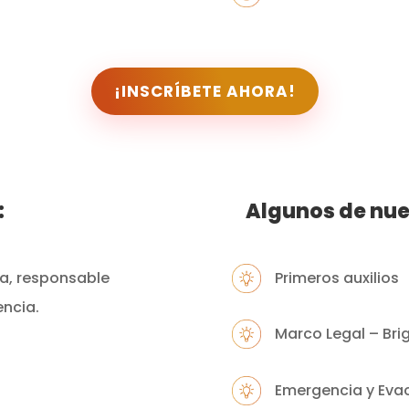
¡INSCRÍBETE AHORA!
:
Algunos de nue
ia, responsable
Primeros auxilios
encia.
Marco Legal – Br
Emergencia y Eva