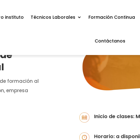
o instituto
Técnicos Laborales
Formación Continua
Contáctanos
 de
l
 de formación al
ón, empresa
Inicio de clases:
Horario: a disponi