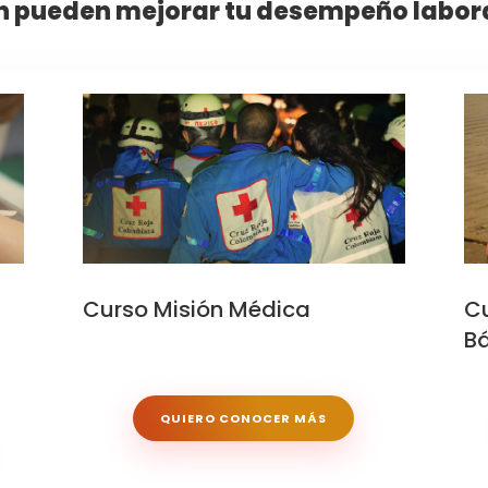
 pueden mejorar tu desempeño laboral
Curso Misión Médica
Cu
Bá
QUIERO CONOCER MÁS