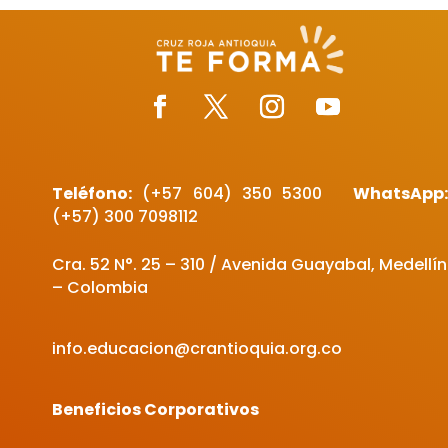
Teléfono:
(+57 604)
350 5300
WhatsApp
(+57) 300 7098112
Cra. 52 N°. 25 – 310 / Avenida Guayabal, Medellín
– Colombia
info.educacion@crantioquia.org.co
Beneficios Corporativos