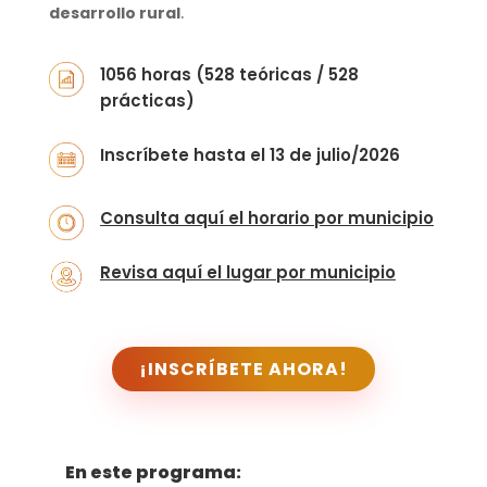
desarrollo rural
.
1056 horas (528 teóricas / 528
prácticas)
Inscríbete hasta el 13 de julio/2026
Consulta aquí el horario por municipio
Revisa aquí el lugar por municipio
¡INSCRÍBETE AHORA!
En este programa: