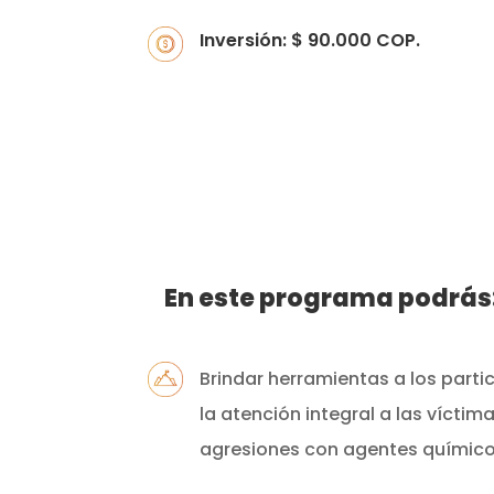
Inversión: $ 90.000 COP.
En este programa podrás
Brindar herramientas a los parti
la atención integral a las víctim
agresiones con agentes químic