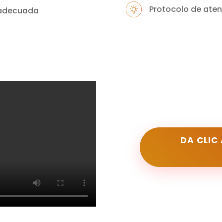
Protocolo de atenc
y adecuada
DA CLIC