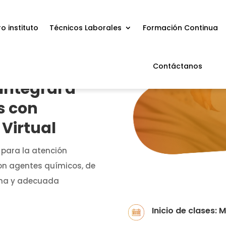
o instituto
Técnicos Laborales
Formación Continua
Contáctanos
Integral a
s con
Virtual
para la atención
con agentes químicos, de
una y adecuada
Inicio de clases: