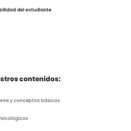
bilidad del estudiante
stros contenidos:
ente y conceptos básicos
Psicológicos