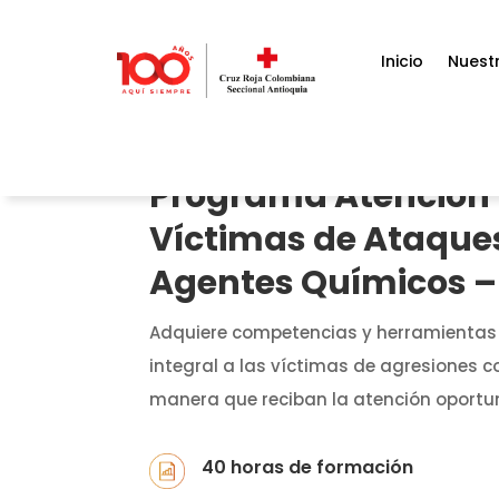
Inicio
Nuestr
Programa Atención 
Víctimas de Ataque
Agentes Químicos – 
Adquiere competencias y herramientas 
integral a las víctimas de agresiones 
manera que reciban la atención oport
40 horas de formación