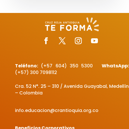
Teléfono:
(+57 604)
350 5300
WhatsApp
(+57) 300 7098112
Cra. 52 N°. 25 – 310 / Avenida Guayabal, Medellín
– Colombia
info.educacion@crantioquia.org.co
Beneficios Corporativos