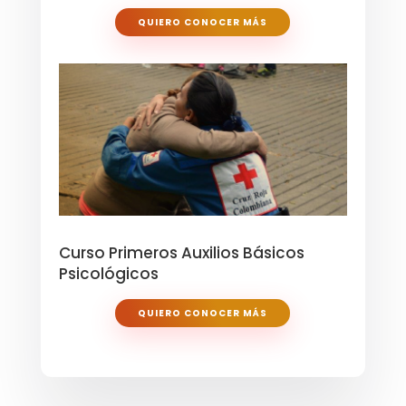
QUIERO CONOCER MÁS
Curso Primeros Auxilios Básicos
Psicológicos
QUIERO CONOCER MÁS