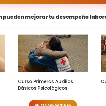
 pueden mejorar tu desempeño laboral
Curso Primeros Auxilios
Cu
Básicos Psicológicos
QUIERO CONOCER MÁS