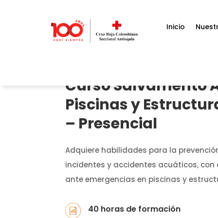
Inicio
Nuestr
Curso Salvamento A
Piscinas y Estructur
– Presencial
Adquiere habilidades para la prevenció
incidentes y accidentes acuáticos, co
ante emergencias en piscinas y estruct
40 horas de formación