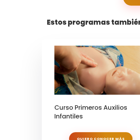
Estos programas también
Curso Primeros Auxilios
Infantiles
QUIERO CONOCER MÁS