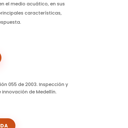
n el medio acuático, en sus
rincipales características,
espuesta.
ción 055 de 2003.
Inspección y
e innovación de Medellín.
ADA