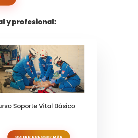
 y profesional:
rso Soporte Vital Básico
QUIERO CONOCER MÁS