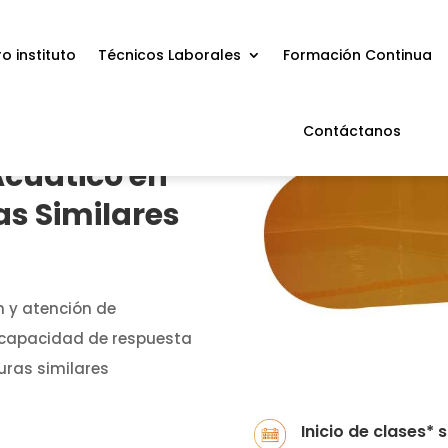
o instituto
Técnicos Laborales
Formación Continua
Contáctanos
cuático en
as Similares
n y atención de
n capacidad de respuesta
uras similares
Inicio de clases*